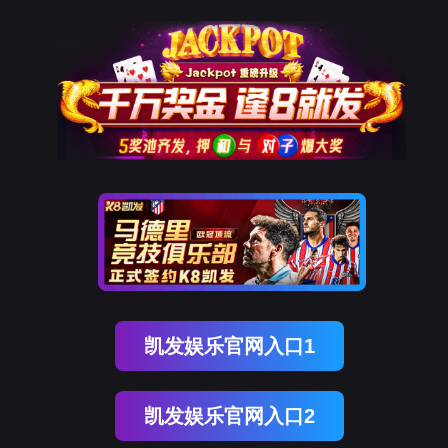
凯发娱乐官网入口1
凯发娱乐官网入口2