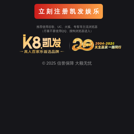
立 刻 注 册 凯 发 娱 乐
推荐使用谷歌、UC、火狐、夸客等主流浏览器
（尽量不要使用QQ、搜狗浏览器进入）
© 2025 信誉保障 大额无忧